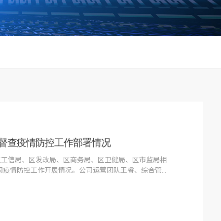
行业动态
督查疫情防控工作部署情况
领区工信局、区发改局、区商务局、区卫健局、区市监局相
司疫情防控工作开展情况。公司运营团队王睿、综合管