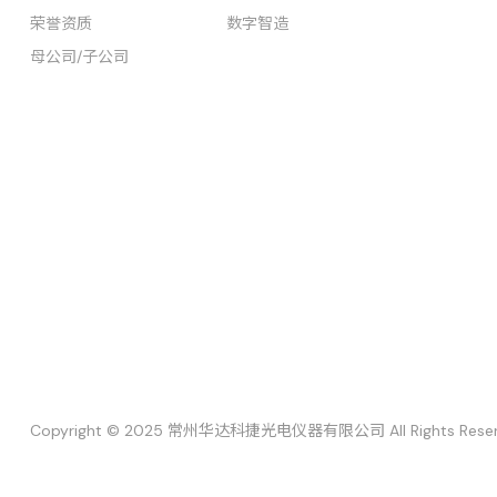
荣誉资质
数字智造
母公司/子公司
Copyright © 2025 常州华达科捷光电仪器有限公司 All Rights Rese