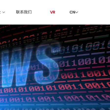
贤纳士
联系我们
VR
士
联系我们
VR
CN