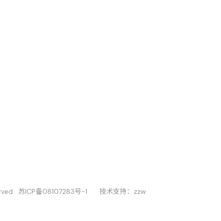
rved.
苏ICP备08107283号-1
技术支持：
zzw