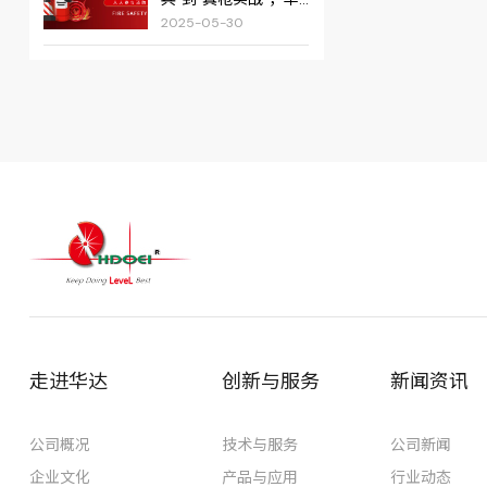
达科捷筑牢消防安全
2025-05-30
双防线
走进华达
创新与服务
新闻资讯
公司概况
技术与服务
公司新闻
企业文化
产品与应用
行业动态