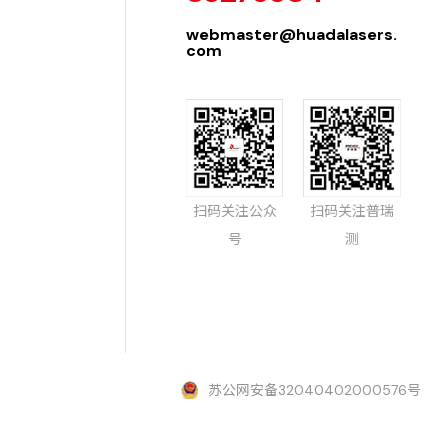
webmaster@huadalasers.
com
扫码关注公众
扫码关注普瑞
号
测
苏公网安备32040402000576号