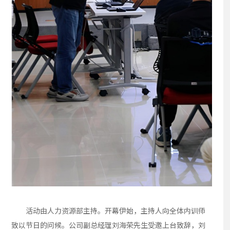
活动由人力资源部主持。开幕伊始，主持人向全体内训师
致以节日的问候。公司副总经理刘海荣先生受邀上台致辞，刘