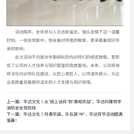
活动尾声，全体参与人员合影留念，镜头定格下这一温馨
时刻。一张张笑脸中，饱含着对师者的敬意，更承载着知识传
承的使命。
此次活动不仅是对辛勤耕耘的内训师们的感恩致敬，更彰
显了公司对人才培养与知识管理的高度重视。未来，公司将继
续深化内训师队伍建设，以匠心育匠人，以师道传薪火，为企
业高质量发展提供坚实的人才支撑与知识保障。
上一篇：
华达文化丨从“纸上谈兵”到“真枪实战”，华达科捷筑牢
消防安全双防线
下一篇：
华达文化丨月满华诞，乐在其“中”，华达双节活动圆满
落幕！