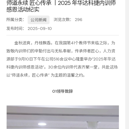
师道永续 匠心传承 丨2025 年华达科捷内训师
感恩活动纪实
务
所属分类：
浏览次数：
296
公司新闻
发布时间： 2025-09-10
金秋送爽，丹桂飘香。在我国第41个教师节来临之际，为
致敬内训师们的辛勤付出与无私奉献，传承师者匠心，人力资
源部于9月10日下午在公司516会议中心隆重举办“2025年华达
科捷内训师感恩活动”。30余位内训师代表齐聚一堂，共赴这场
以“师道永续，匠心传承” 为主题的温馨之约。
01领导致辞