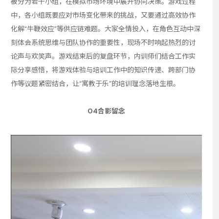
被分为若干小组，在模拟市场环境中展开协同决策。游戏过程
中，各小组既要应对市场变化带来的挑战，又要通过高效协作
化解“牛鞭效应”等供应链难题。大家全情投入，在角色互动中深
刻体会系统思维与团队协作的重要性，现场不时响起热烈的讨
论声与欢笑声。游戏结束后的复盘环节，内训师们结合工作实
际分享感悟，将游戏体验与培训工作中的知识传递、跨部门协
作等议题紧密结合，让“寓教于乐”的培训理念落地生根。
04合影留念