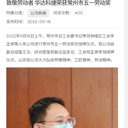
致敬劳动者 华达科捷荣获常州市五一劳动奖
务
所属分类：
浏览次数：
400
公司新闻
发布时间： 2022-05-18
2022年5月18日上午，常州市总工会曹书记带领钟楼区工会李
主席等人来公司进行常州市五一劳动奖状授牌仪式，我公司由
副总经理王总、综合管理部副总监吴总、工会倪主席参加授牌
仪式，以庆祝公司大力弘扬劳模精神、工匠精神、劳动精神。