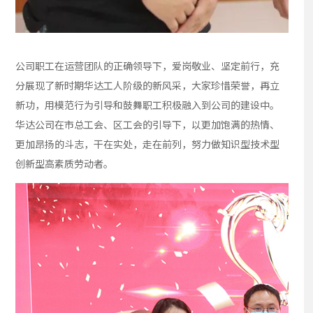
公司职工在运营团队的正确领导下，爱岗敬业、坚定前行，充
分展现了新时期华达工人阶级的新风采，大家珍惜荣誉，再立
新功，用模范行为引导和鼓舞职工积极融入到公司的建设中。
华达公司在市总工会、区工会的引导下，以更加饱满的热情、
更加昂扬的斗志，干在实处，走在前列，努力做知识型技术型
创新型高素质劳动者。