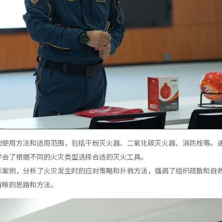
的使用方法和适用范围，包括干粉灭火器、二氧化碳灭火器、消防栓等。
学会了根据不同的火灾类型选择合适的灭火工具。
际案例，分析了火灾发生时的应对策略和扑救方法，强调了组织疏散和自
清晰的思路和方法。