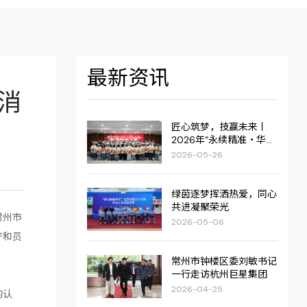
最新资讯
消
匠心筑梦，技赢未来丨
2026年“永续精准・华达
杯”职业技能大赛圆满举
2026-05-26
行！
绿茵逐梦挥洒热爱，同心
共进凝聚荣光
常州市
2026-05-06
产和员
常州市钟楼区委刘敏书记
一行走访杭州巨星集团
2026-04-25
的认