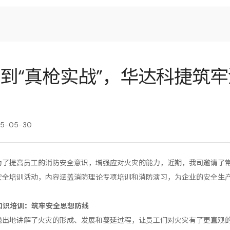
”到“真枪实战”，华达科捷筑牢
5-05-30
为了提高员工的消防安全意识，增强应对火灾的能力，近期，我司邀请了
安全培训活动，内容涵盖消防理论专项培训和消防演习，为企业的安全生
知识培训：筑牢安全思想防线
浅出地讲解了火灾的形成、发展和蔓延过程，让员工们对火灾有了更直观