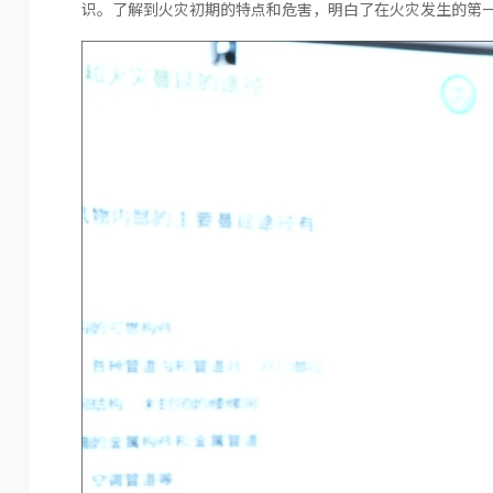
识。了解到火灾初期的特点和危害，明白了在火灾发生的第