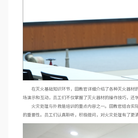
在灭火基础知识环节，田教官详细介绍了各种灭火器材
场演示和互动，员工们不仅掌握了灭火器材的操作技巧，还
火灾处理与扑救是培训的重点内容之一。田教官结合实
的重要性。员工们认真聆听，积极提问，对火灾处理有了更