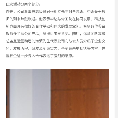
此次活动分两个部分。
首先，公司董事兼高级顾问张祖立先生对各高职、中职骨干教
师的到来热烈欢迎。他表示华达与常工院在协同发展、科技创
新方面具有很好的合作基础和巨大的发展空间。希望各位参会
教师多了解公司产品，多提供宝贵意见。随后，运营团队高级
总监兼运营助理刘海荣先生代表公司向与会人员介绍了企业文
化、发展历程、研发及制造实力、各制造基地现状等内容，并
就校企进一步深入合作表达了强烈的意愿。