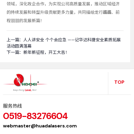
领域，深化政企合作，为实现公司高质量发展，推动区域经济
的持续发展和转型升级贡献更多力量，共同描绘龙行龘龘、前
程朤朤的发展新篇！
上一篇：
人人讲安全 个个会应急 ——记华达科捷安全素质拓展
活动圆满落幕
下一篇：
新年新征程，开工大吉！
TOP
服务热线
0519-83276604
webmaster@huadalasers.com