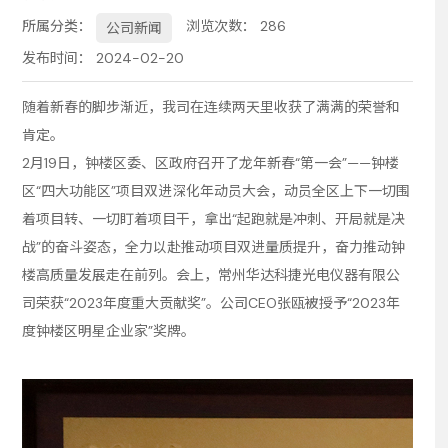
所属分类：
浏览次数：
286
公司新闻
务
发布时间： 2024-02-20
随着新春的脚步渐近，我司在连续两天里收获了满满的荣誉和
肯定。
2月19日，钟楼区委、区政府召开了龙年新春“第一会”——钟楼
区“四大功能区”项目双进深化年动员大会，动员全区上下一切围
着项目转、一切盯着项目干，拿出“起跑就是冲刺、开局就是决
战”的奋斗姿态，全力以赴推动项目双进量质提升，奋力推动钟
楼高质量发展走在前列。会上，常州华达科捷光电仪器有限公
司荣获“2023年度重大贡献奖”。公司CEO张瓯被授予“2023年
度钟楼区明星企业家”奖牌。