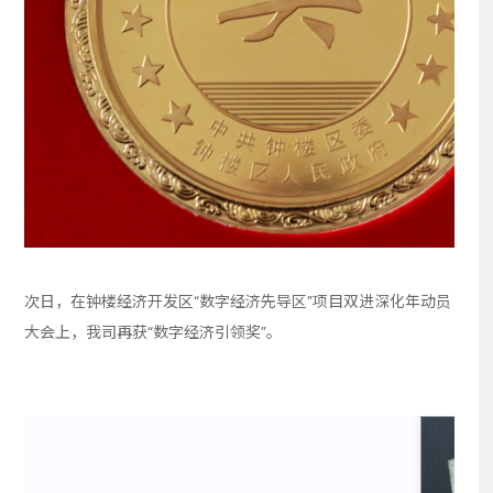
次日，在钟楼经济开发区“数字经济先导区”项目双进深化年动员
大会上，我司再获“数字经济引领奖”。